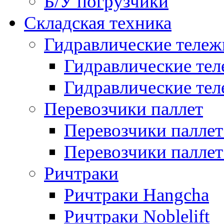
Б/У погрузчики
Складская техника
Гидравлические тележ
Гидравлические тел
Гидравлические теле
Перевозчики паллет
Перевозчики паллет
Перевозчики паллет 
Ричтраки
Ричтраки Hangcha
Ричтраки Noblelift