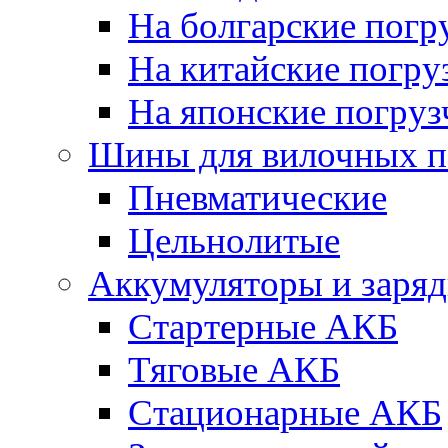
На болгарские погр
На китайские погру
На японские погруз
Шины для вилочных п
Пневматические
Цельнолитые
Аккумуляторы и заряд
Стартерные АКБ
Тяговые АКБ
Стационарные АКБ