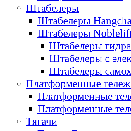
Штабелеры
Штабелеры Hangch
Штабелеры Noblelif
Штабелеры гидра
Штабелеры с эле
Штабелеры само
Платформенные тележ
Платформенные тел
Платформенные тел
Тягачи