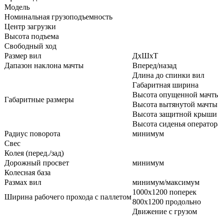
Модель
Номинальная грузоподъемность
Центр загрузки
Высота подъема
Свободный ход
Размер вил
ДхШхТ
Дапазон наклона мачты
Вперед/назад
Длина до спинки вил
Габаритная ширина
Высота опущенной мачт
Габаритные размеры
Высота вытянутой мачты
Высота защитной крыши
Высота сиденья оператор
Радиус поворота
минимум
Свес
Колея (перед./зад)
Дорожный просвет
минимум
Колесная база
Размах вил
минимум/максимум
1000х1200 поперек
Ширина рабочего прохода с паллетом
800х1200 продольно
Движение с грузом