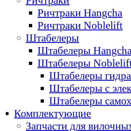
Ричтраки
Ричтраки Hangcha
Ричтраки Noblelift
Штабелеры
Штабелеры Hangch
Штабелеры Noblelif
Штабелеры гидра
Штабелеры с эле
Штабелеры само
Комплектующие
Запчасти для вилочны