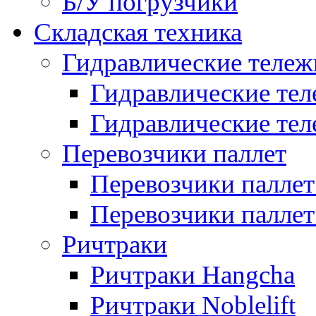
Б/У погрузчики
Складская техника
Гидравлические тележ
Гидравлические тел
Гидравлические теле
Перевозчики паллет
Перевозчики паллет
Перевозчики паллет 
Ричтраки
Ричтраки Hangcha
Ричтраки Noblelift