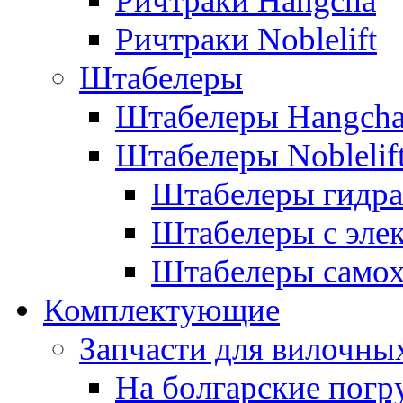
Ричтраки Hangcha
Ричтраки Noblelift
Штабелеры
Штабелеры Hangch
Штабелеры Noblelif
Штабелеры гидра
Штабелеры с эле
Штабелеры само
Комплектующие
Запчасти для вилочны
На болгарские погр