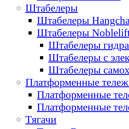
Штабелеры
Штабелеры Hangch
Штабелеры Noblelif
Штабелеры гидра
Штабелеры с эле
Штабелеры само
Платформенные тележ
Платформенные тел
Платформенные тел
Тягачи