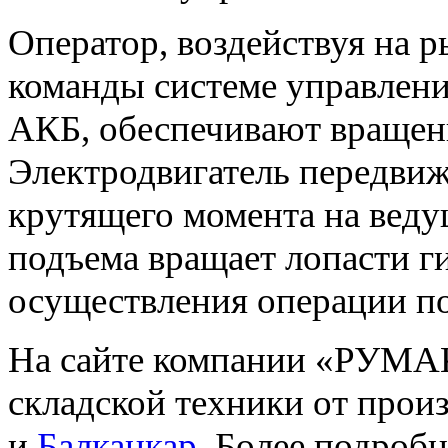
Оператор, воздействуя на р
команды системе управлени
АКБ, обеспечивают вращени
Электродвигатель передвиж
крутящего момента на ведущ
подъема вращает лопасти г
осуществления операции по
На сайте компании «РУМАК
складской техники от прои
и
Балканкар
. Более подро