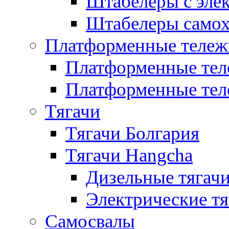
Штабелеры с эле
Штабелеры само
Платформенные тележ
Платформенные тел
Платформенные тел
Тягачи
Тягачи Болгария
Тягачи Hangcha
Дизельные тягач
Электрические тя
Самосвалы