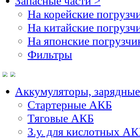
Запасные части >
На корейские погрузч
На китайские погрузч
На японские погрузчи
Фильтры
Аккумуляторы, зарядные
Стартерные АКБ
Тяговые АКБ
З.у. для кислотных АК