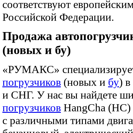
соответствуют европейским
Российской Федерации.
Продажа автопогрузчик
(новых и бу)
«РУМАКС» специализирует
погрузчиков
(новых и
бу
) 
и СНГ. У нас вы найдете 
погрузчиков
HangCha (HC) 
с различными типами двига