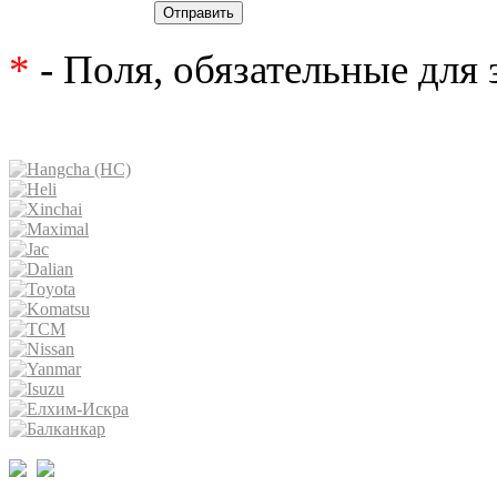
Отправить
*
- Поля, обязательные для