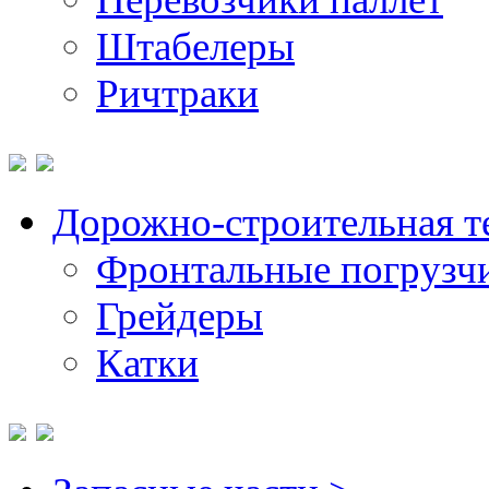
Штабелеры
Ричтраки
Дорожно-строительная т
Фронтальные погрузч
Грейдеры
Катки