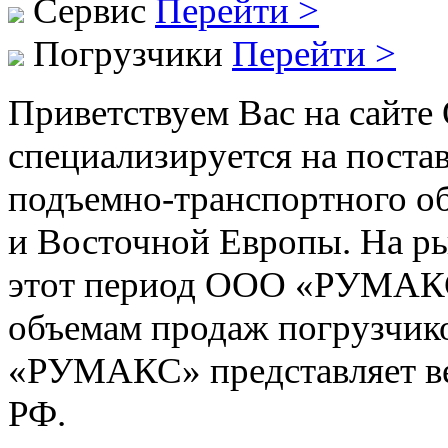
Сервис
Перейти >
Погрузчики
Перейти >
Приветствуем Вас на сай
специализируется на поста
подъемно-транспортного о
и Восточной Европы. На ры
этот период ООО «РУМАКС»
объемам продаж погрузчик
«РУМАКС» представляет в
РФ.