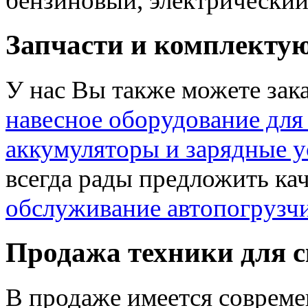
бензиновый, электрический
Запчасти и комплектую
У нас Вы также можете зак
навесное оборудование для
аккумуляторы и зарядные у
всегда рады предложить ка
обслуживание автопогрузч
Продажа техники для 
В продаже имеется совреме