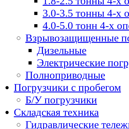
1.8-2.5 тонны 4-х
3.0-3.5 тонны 4-х
4.0-5.0 тонн 4-х о
Взрывозащищенные п
Дизельные
Электрические пог
Полноприводные
Погрузчики с пробегом
Б/У погрузчики
Складская техника
Гидравлические тележ