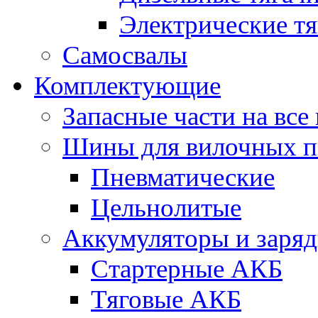
Электрические тя
Самосвалы
Комплектующие
Запасные части на вс
Шины для вилочных п
Пневматические
Цельнолитые
Аккумуляторы и заряд
Стартерные АКБ
Тяговые АКБ