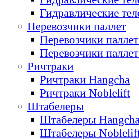
Гидравлические теле
Перевозчики паллет
Перевозчики паллет
Перевозчики паллет 
Ричтраки
Ричтраки Hangcha
Ричтраки Noblelift
Штабелеры
Штабелеры Hangch
Штабелеры Noblelif