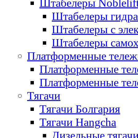
Штабелеры Noblelif
Штабелеры гидра
Штабелеры с эле
Штабелеры само
Платформенные тележ
Платформенные тел
Платформенные тел
Тягачи
Тягачи Болгария
Тягачи Hangcha
Дизельные тягач