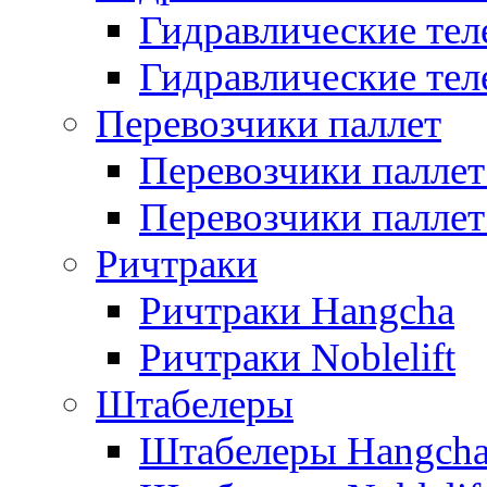
Гидравлические тел
Гидравлические теле
Перевозчики паллет
Перевозчики паллет
Перевозчики паллет 
Ричтраки
Ричтраки Hangcha
Ричтраки Noblelift
Штабелеры
Штабелеры Hangch